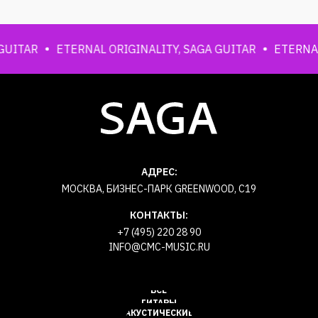
ITAR
ETERNAL ORIGINALITY, SAGA GUITAR
ETERNAL O
АДРЕС:
МОСКВА, БИЗНЕС-ПАРК GREENWOOD, С19
КОНТАКТЫ:
+7 (495) 220 28 90
INFO@CMC-MUSIC.RU
ВСЕ
ГИТАРЫ
АКУСТИЧЕСКИЕ