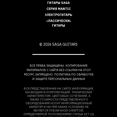
ГИТАРЫ SAGA
СЕРИЯ MANTIC
ЭЛЕКТРОГИТАРЫ
КЛАССИЧЕСКИЕ
ГИТАРЫ
© 2026 SAGA GUITARS
ВСЕ ПРАВА ЗАЩИЩЕНЫ. КОПИРОВАНИЕ
МАТЕРИАЛОВ С САЙТА БЕЗ ССЫЛКИ НА ЭТОТ
РЕСУРС ЗАПРЕЩЕНО. ПОЛИТИКА ПО ОБРАБОТКЕ
И ЗАЩИТЕ ПЕРСОНАЛЬНЫХ ДАННЫХ
ВСЯ ПРЕДСТАВЛЕННАЯ НА САЙТЕ ИНФОРМАЦИЯ,
КАСАЮЩАЯСЯ КОМПЛЕКТАЦИЙ, ТЕХНИЧЕСКИХ
ХАРАКТЕРИСТИК, ЦВЕТОВЫХ СОЧЕТАНИЙ, А
ТАКЖЕ СТОИМОСТИ ПРЕДСТАВЛЕННОГО
ОБОРУДОВАНИЯ НОСИТ ИНФОРМАЦИОННЫЙ
ХАРАКТЕР И НИ ПРИ КАКИХ УСЛОВИЯХ НЕ
ЯВЛЯЕТСЯ ПУБЛИЧНОЙ ОФЕРТОЙ,
ОПРЕДЕЛЯЕМОЙ ПОЛОЖЕНИЯМИ СТАТЬИ 437 (2)