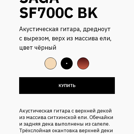
SF700C BK
Акустическая гитара, дредноут
с вырезом, верх из массива ели,
цвет чёрный
КУПИТЬ
Акустическая гитара с верхней декой
из массива ситхинской ели. Обечайки
и задняя дека выполнены из сапеле.
Трёхслойная окантовка верхней деки