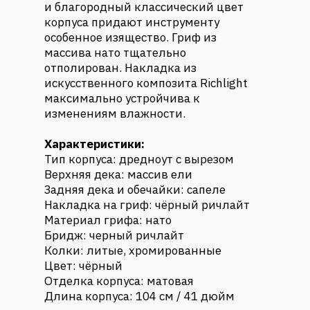
и благородный классический цвет
корпуса придают инструменту
особенное изящество. Гриф из
массива нато тщательно
отполирован. Накладка из
искусственного композита Richlight
максимально устройчива к
изменениям влажности.
Характеристики:
Тип корпуса: дредноут с вырезом
Верхняя дека: массив ели
Задняя дека и обечайки: сапеле
Накладка на гриф: чёрный ричлайт
Материал грифа: нато
Бридж: черный ричлайт
Колки: литые, хромированные
Цвет: чёрный
Отделка корпуса: матовая
Длина корпуса: 104 см / 41 дюйм