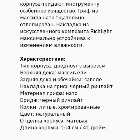
корпуса придают инструменту
особенное изящество. Гриф из
массива нато тщательно
отполирован. Накладка из
искусственного композита Richlight
максимально устройчива к
изменениям влажности.
Характеристики:
Тип корпуса: дредноут с вырезом
Верхняя дека: массив ели
Задняя дека и обечайки: сапеле
Накладка на гриф: чёрный ричлайт
Материал грифа: нато
Бридж: черный ричлайт
Колки: литые, хромированные
Цвет: натуральный
Отделка корпуса: матовая
Длина корпуса: 104 см / 41 дюйм