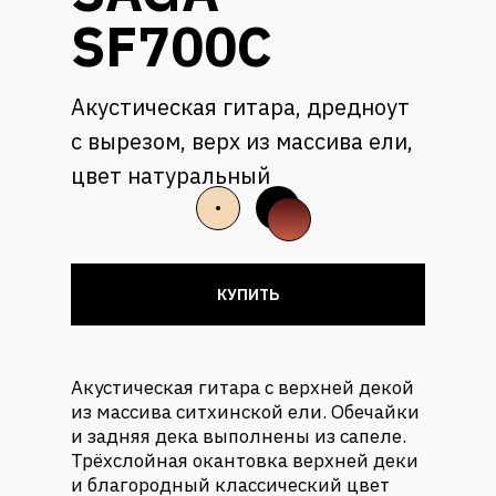
SF700C
Акустическая гитара, дредноут
с вырезом, верх из массива ели,
цвет натуральный
КУПИТЬ
Акустическая гитара с верхней декой
из массива ситхинской ели. Обечайки
и задняя дека выполнены из сапеле.
Трёхслойная окантовка верхней деки
и благородный классический цвет