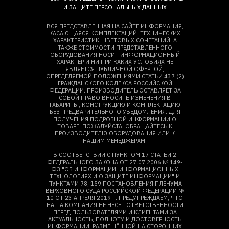
И ЗАЩИТЕ ПЕРСОНАЛЬНЫХ ДАННЫХ
ВСЯ ПРЕДСТАВЛЕННАЯ НА САЙТЕ ИНФОРМАЦИЯ,
КАСАЮЩАЯСЯ КОМПЛЕКТАЦИЙ, ТЕХНИЧЕСКИХ
ХАРАКТЕРИСТИК, ЦВЕТОВЫХ СОЧЕТАНИЙ, А
ТАКЖЕ СТОИМОСТИ ПРЕДСТАВЛЕННОГО
ОБОРУДОВАНИЯ НОСИТ ИНФОРМАЦИОННЫЙ
ХАРАКТЕР И НИ ПРИ КАКИХ УСЛОВИЯХ НЕ
ЯВЛЯЕТСЯ ПУБЛИЧНОЙ ОФЕРТОЙ,
ОПРЕДЕЛЯЕМОЙ ПОЛОЖЕНИЯМИ СТАТЬИ 437 (2)
ГРАЖДАНСКОГО КОДЕКСА РОССИЙСКОЙ
ФЕДЕРАЦИИ. ПРОИЗВОДИТЕЛЬ ОСТАВЛЯЕТ ЗА
СОБОЙ ПРАВО ВНОСИТЬ ИЗМЕНЕНИЯ В
ГАБАРИТЫ, КОНСТРУКЦИЮ И КОМПЛЕКТАЦИЮ
БЕЗ ПРЕДВАРИТЕЛЬНОГО УВЕДОМЛЕНИЯ. ДЛЯ
ПОЛУЧЕНИЯ ПОДРОБНОЙ ИНФОРМАЦИИ О
ТОВАРЕ, ПОЖАЛУЙСТА, ОБРАЩАЙТЕСЬ К
ПРОИЗВОДИТЕЛЮ ОБОРУДОВАНИЯ ИЛИ К
НАШИМ МЕНЕДЖЕРАМ.
В СООТВЕТСТВИИ С ПУНКТОМ 17 СТАТЬИ 2
ФЕДЕРАЛЬНОГО ЗАКОНА ОТ 27.07.2006 № 149-
ФЗ "ОБ ИНФОРМАЦИИ, ИНФОРМАЦИОННЫХ
ТЕХНОЛОГИЯХ И О ЗАЩИТЕ ИНФОРМАЦИИ" И
ПУНКТАМИ 78, 159 ПОСТАНОВЛЕНИЯ ПЛЕНУМА
ВЕРХОВНОГО СУДА РОССИЙСКОЙ ФЕДЕРАЦИИ №
10 ОТ 23 АПРЕЛЯ 2019 Г. ПРЕДУПРЕЖДАЕМ, ЧТО
НАША КОМПАНИЯ НЕ НЕСЕТ ОТВЕТСТВЕННОСТИ
ПЕРЕД ПОЛЬЗОВАТЕЛЯМИ И КЛИЕНТАМИ ЗА
АКТУАЛЬНОСТЬ, ПОЛНОТУ И ДОСТОВЕРНОСТЬ
ИНФОРМАЦИИ, РАЗМЕЩЁННОЙ НА СТОРОННИХ