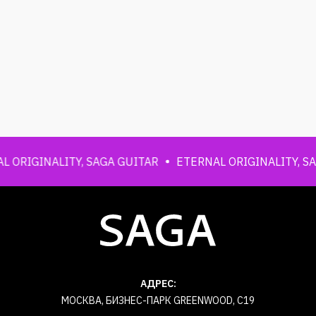
ORIGINALITY, SAGA GUITAR
ETERNAL ORIGINALITY, SAGA
АДРЕС:
МОСКВА, БИЗНЕС-ПАРК GREENWOOD, С19