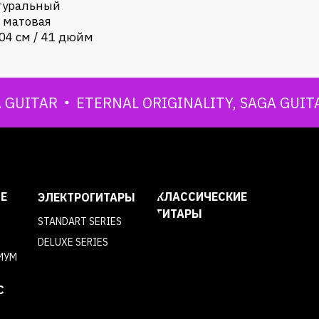
атуральный
 матовая
04 см / 41 дюйм
UITAR
ETERNAL ORIGINALITY, SAGA GUITAR
Е
КЛАССИЧЕСКИЕ
ЭЛЕКТРОГИТАРЫ
ГИТАРЫ
STANDART SERIES
DELUXE SERIES
ИУМ
C