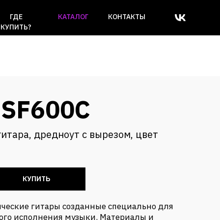
ГДЕ
КАТАЛОГ
КОНТАКТЫ
КУПИТЬ?
 SF600C
гитара, дредноут с вырезом, цвет
КУПИТЬ
ические гитары созданные специально для
ого исполнения музыки. Материалы и