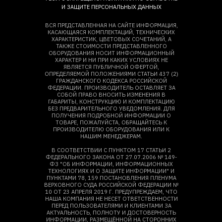
И ЗАЩИТЕ ПЕРСОНАЛЬНЫХ ДАННЫХ
ВСЯ ПРЕДСТАВЛЕННАЯ НА САЙТЕ ИНФОРМАЦИЯ,
КАСАЮЩАЯСЯ КОМПЛЕКТАЦИЙ, ТЕХНИЧЕСКИХ
ХАРАКТЕРИСТИК, ЦВЕТОВЫХ СОЧЕТАНИЙ, А
ТАКЖЕ СТОИМОСТИ ПРЕДСТАВЛЕННОГО
ОБОРУДОВАНИЯ НОСИТ ИНФОРМАЦИОННЫЙ
ХАРАКТЕР И НИ ПРИ КАКИХ УСЛОВИЯХ НЕ
ЯВЛЯЕТСЯ ПУБЛИЧНОЙ ОФЕРТОЙ,
ОПРЕДЕЛЯЕМОЙ ПОЛОЖЕНИЯМИ СТАТЬИ 437 (2)
ГРАЖДАНСКОГО КОДЕКСА РОССИЙСКОЙ
ФЕДЕРАЦИИ. ПРОИЗВОДИТЕЛЬ ОСТАВЛЯЕТ ЗА
СОБОЙ ПРАВО ВНОСИТЬ ИЗМЕНЕНИЯ В
ГАБАРИТЫ, КОНСТРУКЦИЮ И КОМПЛЕКТАЦИЮ
БЕЗ ПРЕДВАРИТЕЛЬНОГО УВЕДОМЛЕНИЯ. ДЛЯ
ПОЛУЧЕНИЯ ПОДРОБНОЙ ИНФОРМАЦИИ О
ТОВАРЕ, ПОЖАЛУЙСТА, ОБРАЩАЙТЕСЬ К
ПРОИЗВОДИТЕЛЮ ОБОРУДОВАНИЯ ИЛИ К
НАШИМ МЕНЕДЖЕРАМ.
В СООТВЕТСТВИИ С ПУНКТОМ 17 СТАТЬИ 2
ФЕДЕРАЛЬНОГО ЗАКОНА ОТ 27.07.2006 № 149-
ФЗ "ОБ ИНФОРМАЦИИ, ИНФОРМАЦИОННЫХ
ТЕХНОЛОГИЯХ И О ЗАЩИТЕ ИНФОРМАЦИИ" И
ПУНКТАМИ 78, 159 ПОСТАНОВЛЕНИЯ ПЛЕНУМА
ВЕРХОВНОГО СУДА РОССИЙСКОЙ ФЕДЕРАЦИИ №
10 ОТ 23 АПРЕЛЯ 2019 Г. ПРЕДУПРЕЖДАЕМ, ЧТО
НАША КОМПАНИЯ НЕ НЕСЕТ ОТВЕТСТВЕННОСТИ
ПЕРЕД ПОЛЬЗОВАТЕЛЯМИ И КЛИЕНТАМИ ЗА
АКТУАЛЬНОСТЬ, ПОЛНОТУ И ДОСТОВЕРНОСТЬ
ИНФОРМАЦИИ, РАЗМЕЩЁННОЙ НА СТОРОННИХ