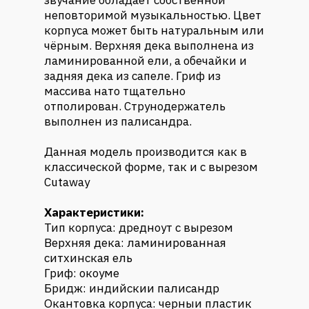
звучание обладает собственной
неповторимой музыкальностью. Цвет
корпуса может быть натуральным или
чёрным. Верхняя дека выполнена из
ламинированной ели, а обечайки и
задняя дека из сапеле. Гриф из
массива нато тщательно
отполирован. Струнодержатель
выполнен из палисандра.
Данная модель производится как в
классической форме, так и с вырезом
Cutaway
Характеристики:
Тип корпуса: дредноут с вырезом
Верхняя дека: ламинированная
ситхинская ель
Гриф: окоуме
Бридж: индийскии палисандр
Окантовка корпуса: черныи пластик